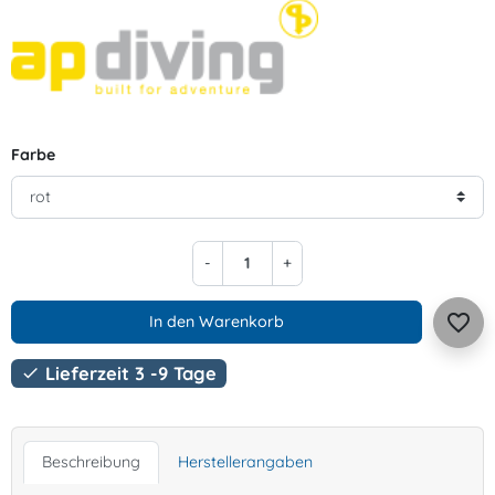
Farbe
-
+
favorite_border
In den Warenkorb
Lieferzeit 3 -9 Tage

Beschreibung
Herstellerangaben