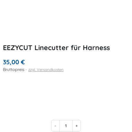
EEZYCUT Linecutter für Harness
35,00 €
Bruttopreis
zzgl. Versandkosten
-
+