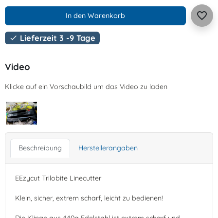
favorite_border
In den Warenkorb
Lieferzeit 3 -9 Tage

Video
Klicke auf ein Vorschaubild um das Video zu laden
Beschreibung
Herstellerangaben
EEzycut Trilobite Linecutter
Klein, sicher, extrem scharf, leicht zu bedienen!