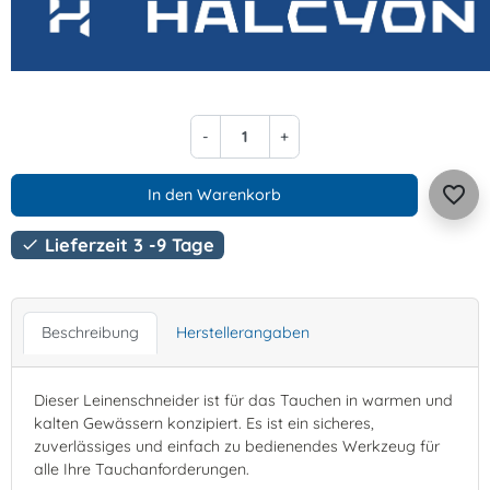
-
+
favorite_border
In den Warenkorb
Lieferzeit 3 -9 Tage

Beschreibung
Herstellerangaben
Dieser Leinenschneider ist für das Tauchen in warmen und
kalten Gewässern konzipiert. Es ist ein sicheres,
zuverlässiges und einfach zu bedienendes Werkzeug für
alle Ihre Tauchanforderungen.