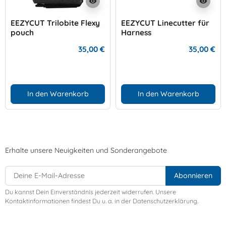
visibility
visibility
EEZYCUT Trilobite Flexy
EEZYCUT Linecutter für
pouch
Harness
(Schultergurtbefestigun
35,00 €
35,00 €
g)
In den Warenkorb
In den Warenkorb
Erhalte unsere Neuigkeiten und Sonderangebote
Du kannst Dein Einverständnis jederzeit widerrufen. Unsere
Kontaktinformationen findest Du u. a. in der Datenschutzerklärung.