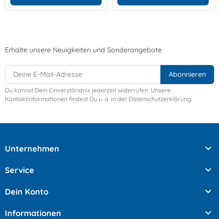
Erhalte unsere Neuigkeiten und Sonderangebote
Du kannst Dein Einverständnis jederzeit widerrufen. Unsere
Kontaktinformationen findest Du u. a. in der Datenschutzerklärung.

Unternehmen

Service

Dein Konto

Informationen