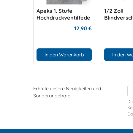
Apeks 1. Stufe
1/2 Zoll
Hochdruckventilfede
Blindversc
r
12,90 €
In den Warenkorb
In den W
Erhalte unsere Neuigkeiten und
Sonderangebote
Du
Kon
Da