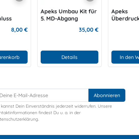
Apeks Umbau Kit für
Apeks
hluss
5. MD-Abgang
Überdruck
8,00 €
35,00 €
arenkorb
Details
In den 
 kannst Dein Einverständnis jederzeit widerrufen. Unsere
taktinformationen findest Du u. a. in der
tenschutzerklärung.