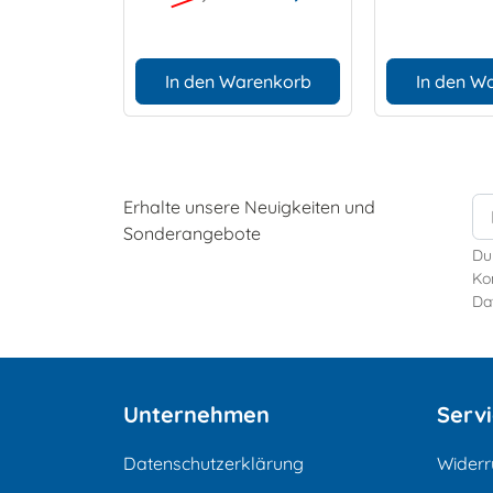
In den Warenkorb
In den W
Erhalte unsere Neuigkeiten und
Sonderangebote
Du
Kon
Da
Unternehmen
Serv
Datenschutzerklärung
Widerr