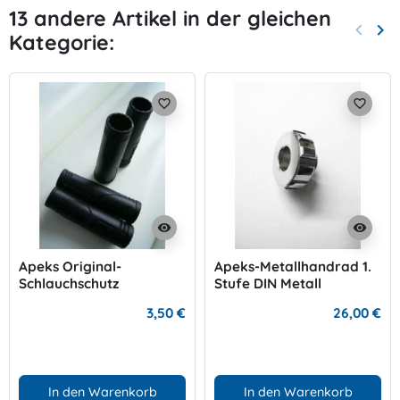
13 andere Artikel in der gleichen
keyboard_arrow_left
keyboard_arrow_right
Kategorie:
Zurück
Wei
favorite_border
favorite_border
visibility
visibility
Apeks Original-
Apeks-Metallhandrad 1.
Schlauchschutz
Stufe DIN Metall
3,50 €
26,00 €
In den Warenkorb
In den Warenkorb