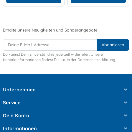
Erhalte unsere Neuigkeiten und Sonderangebote
Du kannst Dein Einverständnis jederzeit widerrufen. Unsere
Kontaktinformationen findest Du u. a. in der Datenschutzerklärung.

Unternehmen

Service

Dein Konto

Informationen