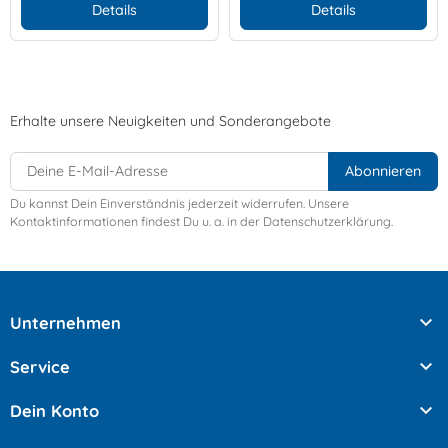
Details
Details
Erhalte unsere Neuigkeiten und Sonderangebote
Du kannst Dein Einverständnis jederzeit widerrufen. Unsere
Kontaktinformationen findest Du u. a. in der Datenschutzerklärung.

Unternehmen

Service

Dein Konto