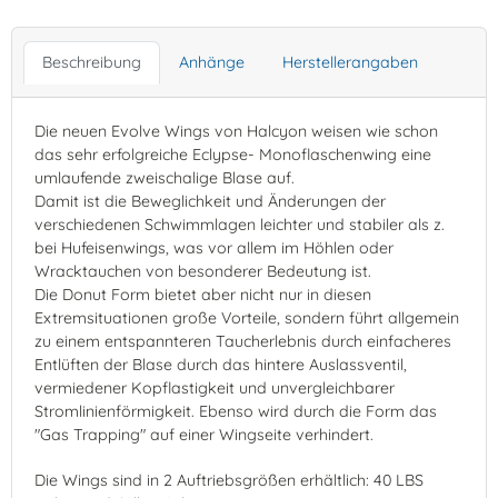
Beschreibung
Anhänge
Herstellerangaben
Die neuen Evolve Wings von Halcyon weisen wie schon
das sehr erfolgreiche Eclypse- Monoflaschenwing eine
umlaufende zweischalige Blase auf.
Damit ist die Beweglichkeit und Änderungen der
verschiedenen Schwimmlagen leichter und stabiler als z.
bei Hufeisenwings, was vor allem im Höhlen oder
Wracktauchen von besonderer Bedeutung ist.
Die Donut Form bietet aber nicht nur in diesen
Extremsituationen große Vorteile, sondern führt allgemein
zu einem entspannteren Taucherlebnis durch einfacheres
Entlüften der Blase durch das hintere Auslassventil,
vermiedener Kopflastigkeit und unvergleichbarer
Stromlinienförmigkeit. Ebenso wird durch die Form das
"Gas Trapping" auf einer Wingseite verhindert.
Die Wings sind in 2 Auftriebsgrößen erhältlich: 40 LBS