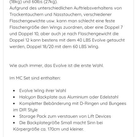
(18kg) und 60lbs (27kg).
Aufgrund des unterschiedlichen Auftriebsverhaltens von
Trockentauchern und Nasstauchern, verschiedener
Flaschengewichte usw. kann man schlecht eine feste
Flaschengröße den Wings zuordnen, aber eine Doppel 7
und Doppel 10, aber auch je nach Flaschengewicht die
Doppel 12 kann bestens mit dem 40 LBS Evolve getaucht
werden, Doppel 18/20 mit dem 60 LBS Wing.
Wie auch immer, das Evolve ist die erste Wahl.
Im MC Set sind enthalten:
Evolve Wing ihrer Wahl
Halcyon Backplate aus Aluminium oder Edelstahl
Kompletter Bebänderung mit D-Ringen und Bungees
im DIR Style
Storage Pack zum verstauen von Lift Devices
Die Backplategröße Small macht Sinn bei
Körpergröße ca. 170cm und kleiner.