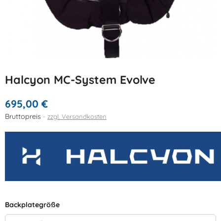
Halcyon MC-System Evolve
695,00 €
Bruttopreis
zzgl. Versandkosten
Backplategröße