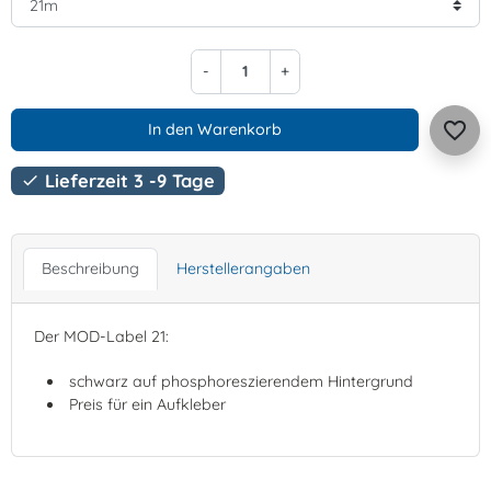
-
+
favorite_border
In den Warenkorb
Lieferzeit 3 -9 Tage

Beschreibung
Herstellerangaben
Der MOD-Label 21:
schwarz auf phosphoreszierendem Hintergrund
Preis für ein Aufkleber