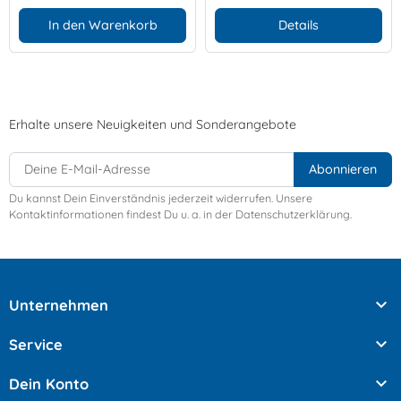
In den Warenkorb
Details
Erhalte unsere Neuigkeiten und Sonderangebote
Du kannst Dein Einverständnis jederzeit widerrufen. Unsere
Kontaktinformationen findest Du u. a. in der Datenschutzerklärung.

Unternehmen

Service

Dein Konto