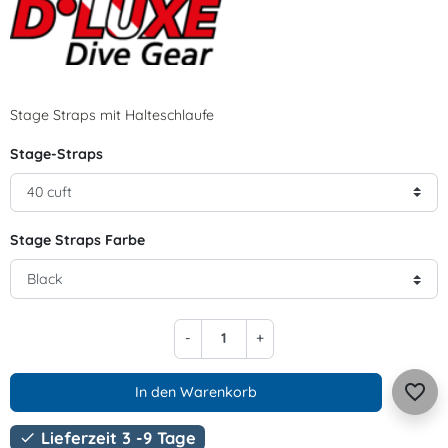
Stage Straps mit Halteschlaufe
Stage-Straps
Stage Straps Farbe
-
+
favorite_border
In den Warenkorb
Lieferzeit 3 -9 Tage
