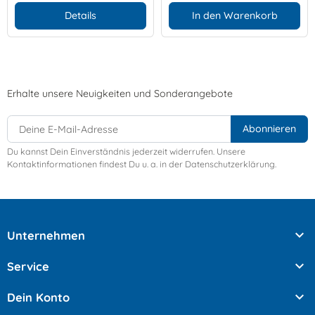
Details
In den Warenkorb
Erhalte unsere Neuigkeiten und Sonderangebote
Du kannst Dein Einverständnis jederzeit widerrufen. Unsere
Kontaktinformationen findest Du u. a. in der Datenschutzerklärung.

Unternehmen

Service

Dein Konto