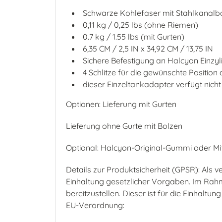
Schwarze Kohlefaser mit Stahlkanalb
0,11 kg / 0,25 lbs (ohne Riemen)
0.7 kg / 1.55 lbs (mit Gurten)
6,35 CM / 2,5 IN x 34,92 CM / 13,75 IN
Sichere Befestigung an Halcyon Einzy
4 Schlitze für die gewünschte Position
dieser Einzeltankadapter verfügt nicht
Optionen: Lieferung mit Gurten
Lieferung ohne Gurte mit Bolzen
Optional: Halcyon-Original-Gummi oder Mifl
Details zur Produktsicherheit (GPSR): Al
Einhaltung gesetzlicher Vorgaben. Im Rahm
bereitzustellen. Dieser ist für die Einhal
EU-Verordnung: