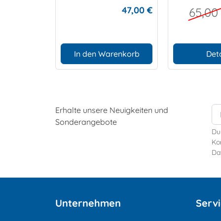
Edelstahlschnalle
Edelstahls
47,00 €
65,00
In den Warenkorb
Deta
Erhalte unsere Neuigkeiten und
Sonderangebote
Du
Kon
Da
Unternehmen
Serv