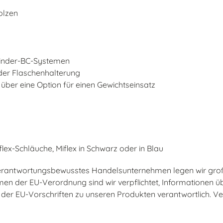
olzen
linder-BC-Systemen
 der Flaschenhalterung
 über eine Option für einen Gewichtseinsatz
ex-Schläuche, Miflex in Schwarz oder in Blau
s verantwortungsbewusstes Handelsunternehmen legen wir gro
en der EU-Verordnung sind wir verpflichtet, Informationen ü
tung der EU-Vorschriften zu unseren Produkten verantwortlich.