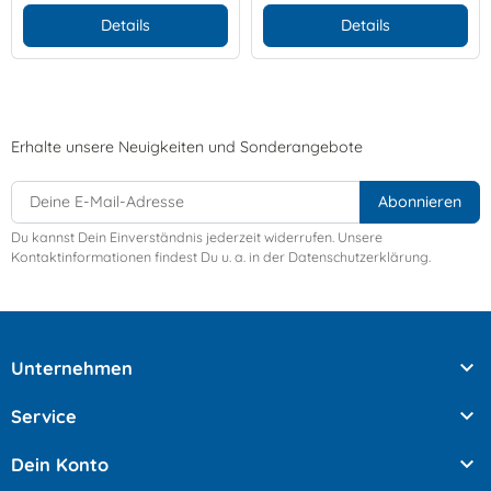
Details
Details
Erhalte unsere Neuigkeiten und Sonderangebote
Du kannst Dein Einverständnis jederzeit widerrufen. Unsere
Kontaktinformationen findest Du u. a. in der Datenschutzerklärung.

Unternehmen

Service

Dein Konto