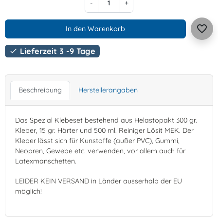
-
+
favorite_border
In den Warenkorb
Lieferzeit 3 -9 Tage

Beschreibung
Herstellerangaben
Das Spezial Klebeset bestehend aus Helastopakt 300 gr.
Kleber, 15 gr. Härter und 500 ml. Reiniger Lösit MEK. Der
Kleber lässt sich für Kunstoffe (außer PVC), Gummi,
Neopren, Gewebe etc. verwenden, vor allem auch für
Latexmanschetten.
LEIDER KEIN VERSAND in Länder ausserhalb der EU
möglich!