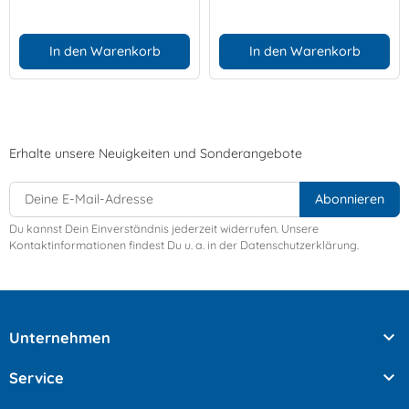
In den Warenkorb
In den Warenkorb
Erhalte unsere Neuigkeiten und Sonderangebote
Du kannst Dein Einverständnis jederzeit widerrufen. Unsere
Kontaktinformationen findest Du u. a. in der Datenschutzerklärung.

Unternehmen

Service