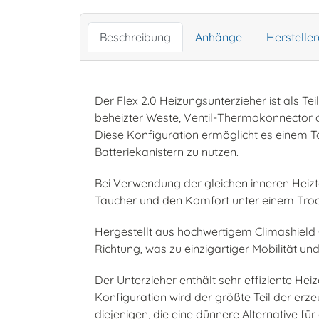
Beschreibung
Anhänge
Herstelle
Der Flex 2.0 Heizungsunterzieher ist als T
beheizter Weste, Ventil-Thermokonnector o
Diese Konfiguration ermöglicht es einem 
Batteriekanistern zu nutzen.
Bei Verwendung der gleichen inneren Heiztec
Taucher und den Komfort unter einem Tro
Hergestellt aus hochwertigem Climashield 
Richtung, was zu einzigartiger Mobilität un
Der Unterzieher enthält sehr effiziente He
Konfiguration wird der größte Teil der er
diejenigen, die eine dünnere Alternative 