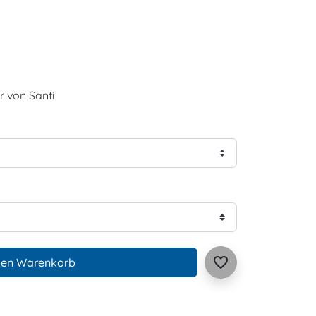
r von Santi
favorite_border
den Warenkorb