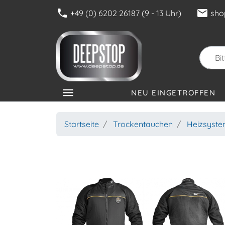
phone
mail
+49 (0) 6202 26187 (9 - 13 Uhr)
sho
menu
NEU EINGETROFFEN
KATEGORIEN
Startseite
Trockentauchen
Heizsyst