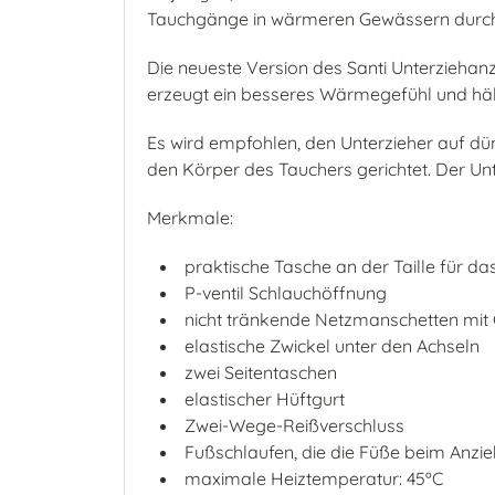
Tauchgänge in wärmeren Gewässern durch
Die neueste Version des Santi Unterziehanz
erzeugt ein besseres Wärmegefühl und häl
Es wird empfohlen, den Unterzieher auf dü
den Körper des Tauchers gerichtet. Der Unt
Merkmale:
praktische Tasche an der Taille für d
P-ventil Schlauchöffnung
nicht tränkende Netzmanschetten mi
elastische Zwickel unter den Achseln
zwei Seitentaschen
elastischer Hüftgurt
Zwei-Wege-Reißverschluss
Fußschlaufen, die die Füße beim Anzie
maximale Heiztemperatur: 45ºC