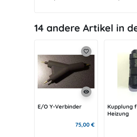
14 andere Artikel in d
favorite_border
visibility
E/O Y-Verbinder
Kupplung f
Heizung
75,00 €