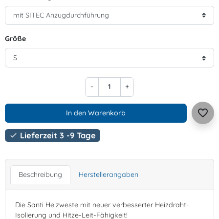
Größe
-
+
favorite_border
In den Warenkorb
Lieferzeit 3 -9 Tage

Beschreibung
Herstellerangaben
Die Santi Heizweste mit neuer verbesserter Heizdraht-
Isolierung und Hitze-Leit-Fähigkeit!