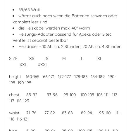
55/65 Watt
wärmt auch noch wenn die Batterien schwach oder
komplett leer sind
die Heizkabel werden max. 40° warm
Heizungs-Adapter passend für Apeks oder Sitec
Ventile ist separat bestellbar
Heizdauer = 10 Ah. ca. 2 Stunden, 20 Ah. ca. 4 Stunden
SIZE XS S M L XL
XXL XXXL
height 160-165 66-171 172-177 178-183 184-189 190-
195 190-195
chest 85-92 93-96 95-100 100-105 106-111 112-
117 118-123
waist 71-76 77-82 83-88 89-94 95-110 111-
116 116-121