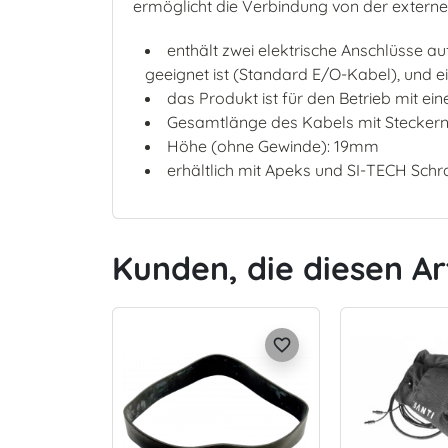
ermöglicht die Verbindung von der exter
enthält zwei elektrische Anschlüsse a
geeignet ist (Standard E/O-Kabel), und
das Produkt ist für den Betrieb mit ei
Gesamtlänge des Kabels mit Steckern
Höhe (ohne Gewinde): 19mm
erhältlich mit Apeks und SI-TECH Sc
Kunden, die diesen Ar
favorite_border