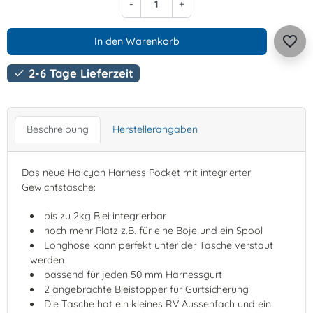
-
+
favorite_border
In den Warenkorb
2-6 Tage Lieferzeit

Beschreibung
Herstellerangaben
Das neue Halcyon Harness Pocket mit integrierter
Gewichtstasche:
bis zu 2kg Blei integrierbar
noch mehr Platz z.B. für eine Boje und ein Spool
Longhose kann perfekt unter der Tasche verstaut
werden
passend für jeden 50 mm Harnessgurt
2 angebrachte Bleistopper für Gurtsicherung
Die Tasche hat ein kleines RV Aussenfach und ein