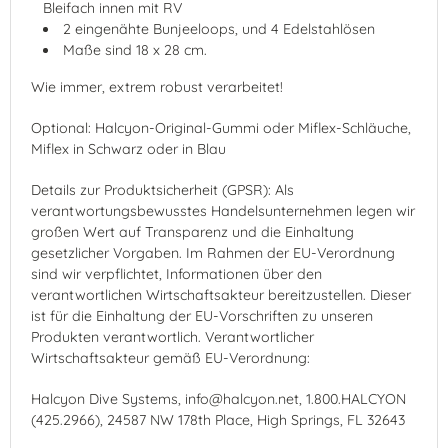
Bleifach innen mit RV
2 eingenähte Bunjeeloops, und 4 Edelstahlösen
Maße sind 18 x 28 cm.
Wie immer, extrem robust verarbeitet!
Optional: Halcyon-Original-Gummi oder Miflex-Schläuche,
Miflex in Schwarz oder in Blau
Details zur Produktsicherheit (GPSR): Als
verantwortungsbewusstes Handelsunternehmen legen wir
großen Wert auf Transparenz und die Einhaltung
gesetzlicher Vorgaben. Im Rahmen der EU-Verordnung
sind wir verpflichtet, Informationen über den
verantwortlichen Wirtschaftsakteur bereitzustellen. Dieser
ist für die Einhaltung der EU-Vorschriften zu unseren
Produkten verantwortlich. Verantwortlicher
Wirtschaftsakteur gemäß EU-Verordnung:
Halcyon Dive Systems, info@halcyon.net, 1.800.HALCYON
(425.2966), 24587 NW 178th Place, High Springs, FL 32643