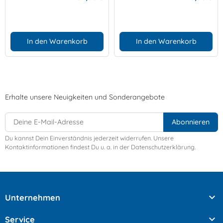
In den Warenkorb
In den Warenkorb
Erhalte unsere Neuigkeiten und Sonderangebote
Du kannst Dein Einverständnis jederzeit widerrufen. Unsere
Kontaktinformationen findest Du u. a. in der Datenschutzerklärung.

Unternehmen

Service