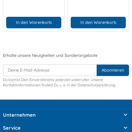
In den Warenkorb
In den Warenkorb
Erhalte unsere Neuigkeiten und Sonderangebote
Du kannst Dein Einverständnis jederzeit widerrufen. Unsere
Kontaktinformationen findest Du u. a. in der Datenschutzerklärung.

Unternehmen

Service