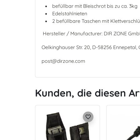
befüllbar mit Bleischrot bis zu ca. 3kg
Edelstahlnieten
2 befüllbare Taschen mit Klettverschl
Hersteller / Manufacturer: DIR ZONE Gm
Oelkinghauser Str. 20, D-58256 Ennepetal
post@dirzone.com
Kunden, die diesen Ar
favorite_border