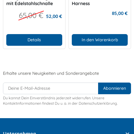
mit Edelstahlschnalle
Harness
85,00 €
65,00 €
52,00 €
Details
In den Warenkorb
Erhalte unsere Neuigkeiten und Sonderangebote
Du kannst Dein Einverständnis jederzeit widerrufen. Unsere
Kontaktinformationen findest Du u. a. in der Datenschutzerklärung.

Unternehmen