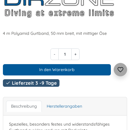
4 m Polyamid Gurtband, 50 mm breit, mit mittiger Öse
-
+
favorite_border
In den Warenkorb
Lieferzeit 3 -9 Tage

Beschreibung
Herstellerangaben
Spezielles, besonders festes und widerstandsfähiges