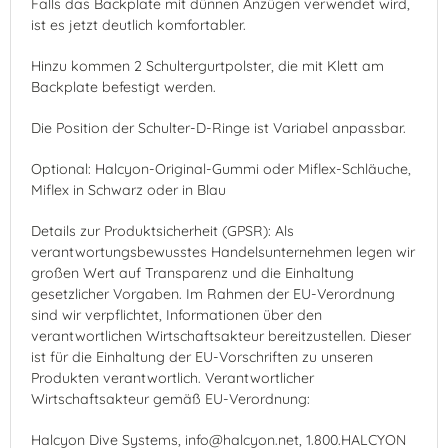
Falls das Backplate mit dünnen Anzügen verwendet wird,
ist es jetzt deutlich komfortabler.
Hinzu kommen 2 Schultergurtpolster, die mit Klett am
Backplate befestigt werden.
Die Position der Schulter-D-Ringe ist Variabel anpassbar.
Optional: Halcyon-Original-Gummi oder Miflex-Schläuche,
Miflex in Schwarz oder in Blau
Details zur Produktsicherheit (GPSR): Als
verantwortungsbewusstes Handelsunternehmen legen wir
großen Wert auf Transparenz und die Einhaltung
gesetzlicher Vorgaben. Im Rahmen der EU-Verordnung
sind wir verpflichtet, Informationen über den
verantwortlichen Wirtschaftsakteur bereitzustellen. Dieser
ist für die Einhaltung der EU-Vorschriften zu unseren
Produkten verantwortlich. Verantwortlicher
Wirtschaftsakteur gemäß EU-Verordnung:
Halcyon Dive Systems, info@halcyon.net, 1.800.HALCYON