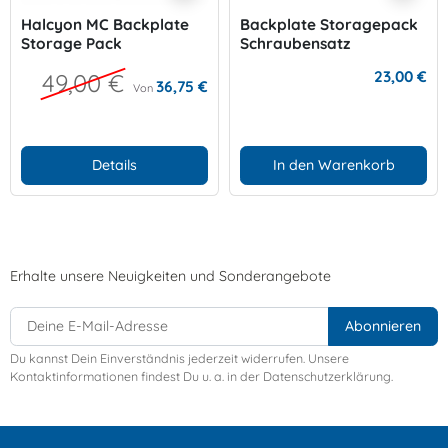
Halcyon MC Backplate
Backplate Storagepack
Storage Pack
Schraubensatz
23,00 €
49,00 €
36,75 €
Von
Details
In den Warenkorb
Erhalte unsere Neuigkeiten und Sonderangebote
Du kannst Dein Einverständnis jederzeit widerrufen. Unsere
Kontaktinformationen findest Du u. a. in der Datenschutzerklärung.