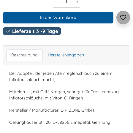
-
+
favorite_border
In den Warenkorb
Lieferzeit 3 -9 Tage

Beschreibung
Herstellerangaben
Der Adapter, der jeden Atemreglerschlauch zu einem
Inflatorschlauch macht,
Mitteldruck, mit Griff-Kragen, sehr gut für Trockenanzug
Inflatorschläuche, mit Viton-O-Ringen
Hersteller / Manufacturer: DIR ZONE GmbH
Oelkinghauser Str. 20, D-58256 Ennepetal, Germany