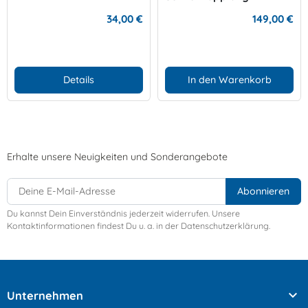
Edelstahl
34,00 €
149,00 €
Details
In den Warenkorb
Erhalte unsere Neuigkeiten und Sonderangebote
Du kannst Dein Einverständnis jederzeit widerrufen. Unsere
Kontaktinformationen findest Du u. a. in der Datenschutzerklärung.

Unternehmen