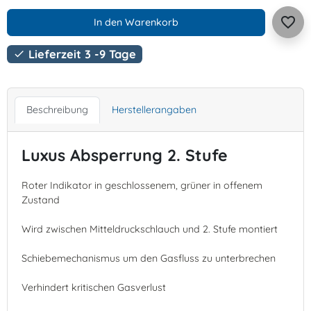
favorite_border
In den Warenkorb
Lieferzeit 3 -9 Tage

Beschreibung
Herstellerangaben
Luxus Absperrung 2. Stufe
Roter Indikator in geschlossenem, grüner in offenem
Zustand
Wird zwischen Mitteldruckschlauch und 2. Stufe montiert
Schiebemechanismus um den Gasfluss zu unterbrechen
Verhindert kritischen Gasverlust