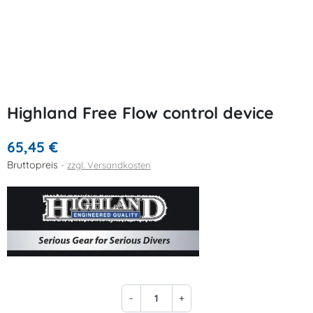
Highland Free Flow control device
65,45 €
Bruttopreis
zzgl. Versandkosten
-
+