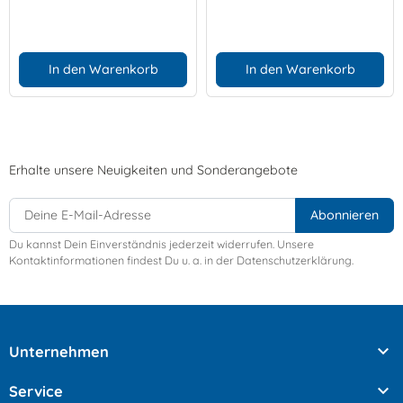
In den Warenkorb
In den Warenkorb
Erhalte unsere Neuigkeiten und Sonderangebote
Du kannst Dein Einverständnis jederzeit widerrufen. Unsere
Kontaktinformationen findest Du u. a. in der Datenschutzerklärung.

Unternehmen

Service