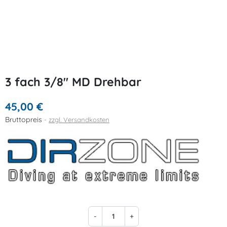
3 fach 3/8" MD Drehbar
45,00 €
Bruttopreis
zzgl. Versandkosten
-
+