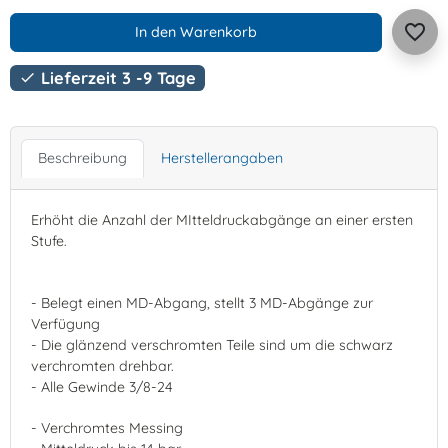
favorite_border
In den Warenkorb
Lieferzeit 3 -9 Tage

Beschreibung
Herstellerangaben
Erhöht die Anzahl der MItteldruckabgänge an einer ersten
Stufe.
- Belegt einen MD-Abgang, stellt 3 MD-Abgänge zur
Verfügung
- Die glänzend verschromten Teile sind um die schwarz
verchromten drehbar.
- Alle Gewinde 3/8-24
- Verchromtes Messing