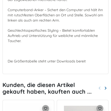
Computerband-Anker – Sichert den Computer und hält ihn
mit rutschfesten Oberflächen an Ort und Stelle. Sowohl am
linken als auch am rechten Arm.
Geschlechtsspezifisches Styling – Bietet komfortablen
Auftrieb und Unterstützung für weibliche und männliche
Taucher.
Die Größentabelle steht unter Downloads bereit
Kunden, die diesen Artikel
keyboard_arrow_left
keyboard_arrow_right
gekauft haben, kauften auch ...
Zurück
Wei
favorite_border
favorite_border