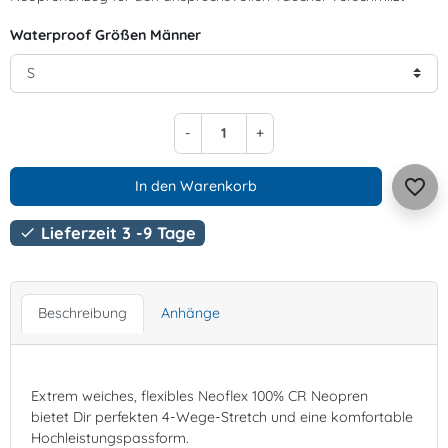
Waterproof Größen Männer
-
+
favorite_border
In den Warenkorb
Lieferzeit 3 -9 Tage

Beschreibung
Anhänge
Extrem weiches, flexibles Neoflex 100% CR Neopren
bietet Dir perfekten 4-Wege-Stretch und eine komfortable
Hochleistungspassform.