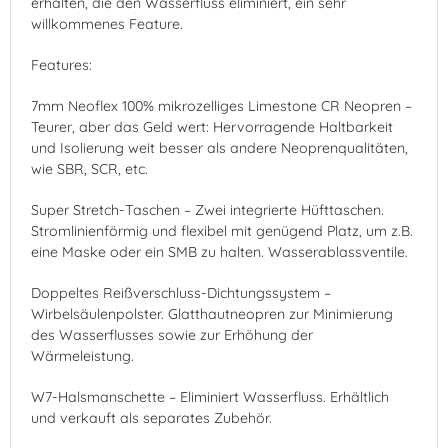
erhalten, die den Wasserfluss eliminiert, ein sehr
willkommenes Feature.
Features:
7mm Neoflex 100% mikrozelliges Limestone CR Neopren –
Teurer, aber das Geld wert: Hervorragende Haltbarkeit
und Isolierung weit besser als andere Neoprenqualitäten,
wie SBR, SCR, etc.
Super Stretch-Taschen – Zwei integrierte Hüfttaschen.
Stromlinienförmig und flexibel mit genügend Platz, um z.B.
eine Maske oder ein SMB zu halten. Wasserablassventile.
Doppeltes Reißverschluss-Dichtungssystem –
Wirbelsäulenpolster. Glatthautneopren zur Minimierung
des Wasserflusses sowie zur Erhöhung der
Wärmeleistung.
W7-Halsmanschette – Eliminiert Wasserfluss. Erhältlich
und verkauft als separates Zubehör.