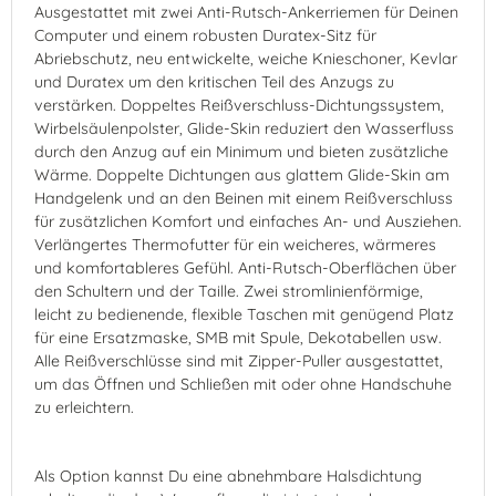
Ausgestattet mit zwei Anti-Rutsch-Ankerriemen für Deinen
Computer und einem robusten Duratex-Sitz für
Abriebschutz, neu entwickelte, weiche Knieschoner, Kevlar
und Duratex um den kritischen Teil des Anzugs zu
verstärken. Doppeltes Reißverschluss-Dichtungssystem,
Wirbelsäulenpolster, Glide-Skin reduziert den Wasserfluss
durch den Anzug auf ein Minimum und bieten zusätzliche
Wärme. Doppelte Dichtungen aus glattem Glide-Skin am
Handgelenk und an den Beinen mit einem Reißverschluss
für zusätzlichen Komfort und einfaches An- und Ausziehen.
Verlängertes Thermofutter für ein weicheres, wärmeres
und komfortableres Gefühl. Anti-Rutsch-Oberflächen über
den Schultern und der Taille. Zwei stromlinienförmige,
leicht zu bedienende, flexible Taschen mit genügend Platz
für eine Ersatzmaske, SMB mit Spule, Dekotabellen usw.
Alle Reißverschlüsse sind mit Zipper-Puller ausgestattet,
um das Öffnen und Schließen mit oder ohne Handschuhe
zu erleichtern.
Als Option kannst Du eine abnehmbare Halsdichtung