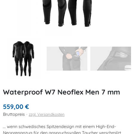
Waterproof W7 Neoflex Men 7 mm
559,00 €
Bruttopreis
zzgl. Versandkosten
... wenn schwedisches Spitzendesign mit einem High-End-
Neoprenanzug für den anspruchsvollen Taucher verschmilzt