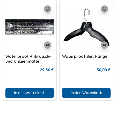
favorite_border
favorite_border
visibility
visibility
Waterproof Antirutsch-
Waterproof Suit Hanger
und Umziehmatte
29,50 €
30,00 €
In den Warenkorb
In den Warenkorb