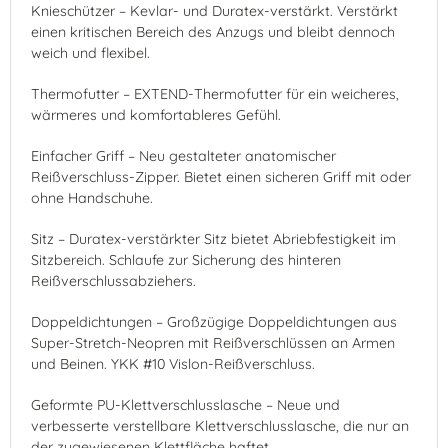
Knieschützer – Kevlar- und Duratex-verstärkt. Verstärkt
einen kritischen Bereich des Anzugs und bleibt dennoch
weich und flexibel.
Thermofutter – EXTEND-Thermofutter für ein weicheres,
wärmeres und komfortableres Gefühl.
Einfacher Griff – Neu gestalteter anatomischer
Reißverschluss-Zipper. Bietet einen sicheren Griff mit oder
ohne Handschuhe.
Sitz – Duratex-verstärkter Sitz bietet Abriebfestigkeit im
Sitzbereich. Schlaufe zur Sicherung des hinteren
Reißverschlussabziehers.
Doppeldichtungen – Großzügige Doppeldichtungen aus
Super-Stretch-Neopren mit Reißverschlüssen an Armen
und Beinen. YKK #10 Vislon-Reißverschluss.
Geformte PU-Klettverschlusslasche – Neue und
verbesserte verstellbare Klettverschlusslasche, die nur an
der zugewiesenen Klettfläche haftet.