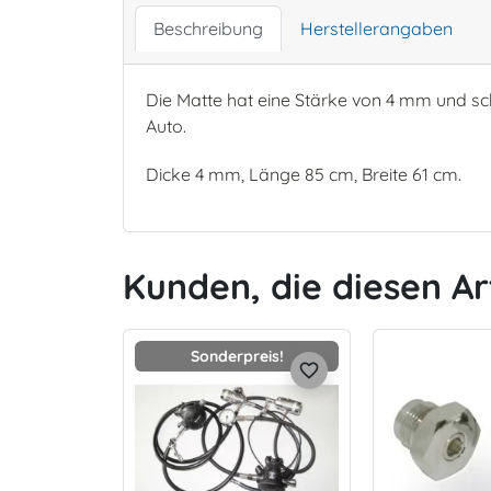
Beschreibung
Herstellerangaben
Die Matte hat eine Stärke von 4 mm und sc
Auto.
Dicke 4 mm, Länge 85 cm, Breite 61 cm.
Kunden, die diesen Ar
Sonderpreis!
favorite_border