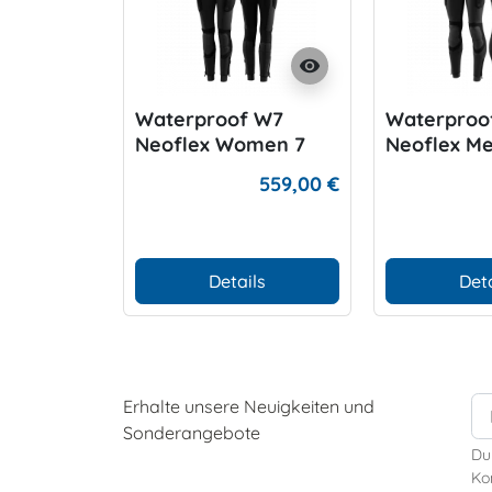
visibility
Waterproof W7
Waterproo
Neoflex Women 7
Neoflex M
mm
559,00 €
Details
Deta
Erhalte unsere Neuigkeiten und
Sonderangebote
Du
Kon