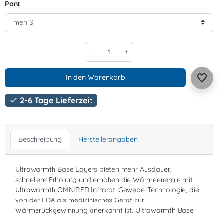
Pant
-
+
favorite_border
In den Warenkorb
2-6 Tage Lieferzeit

Beschreibung
Herstellerangaben
Ultrawarmth Base Layers bieten mehr Ausdauer,
schnellere Erholung und erhöhen die Wärmeenergie mit
Ultrawarmth OMNIRED Infrarot-Gewebe-Technologie, die
von der FDA als medizinisches Gerät zur
Wärmerückgewinnung anerkannt ist. Ultrawarmth Base