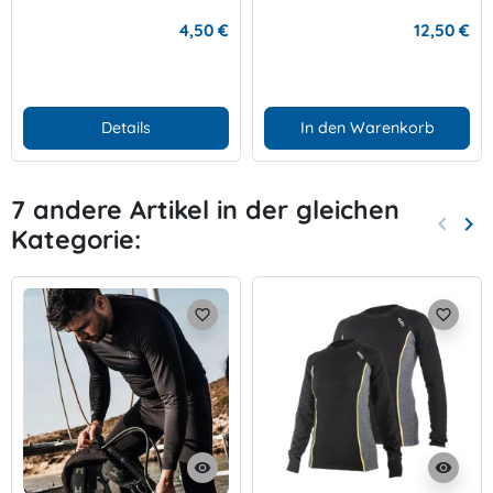
4,50 €
12,50 €
Details
In den Warenkorb
7 andere Artikel in der gleichen
keyboard_arrow_left
keyboard_arrow_right
Kategorie:
Zurück
Wei
favorite_border
favorite_border
visibility
visibility