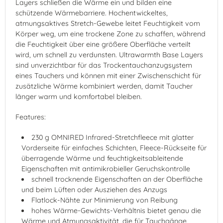
Layers schließen die Wärme ein und bilden eine
schützende Wärmebarriere. Hochentwickeltes,
atmungsaktives Stretch-Gewebe leitet Feuchtigkeit vom
Körper weg, um eine trockene Zone zu schaffen, während
die Feuchtigkeit über eine größere Oberfläche verteilt
wird, um schnell zu verdunsten. Ultrawarmth Base Layers
sind unverzichtbar für das Trockentauchanzugsystem
eines Tauchers und können mit einer Zwischenschicht für
zusätzliche Wärme kombiniert werden, damit Taucher
länger warm und komfortabel bleiben.
Features:
230 g OMNIRED Infrared-Stretchfleece mit glatter
Vorderseite für einfaches Schichten, Fleece-Rückseite für
überragende Wärme und feuchtigkeitsableitende
Eigenschaften mit antimikrobieller Geruchskontrolle
schnell trocknende Eigenschaften an der Oberfläche
und beim Lüften oder Ausziehen des Anzugs
Flatlock-Nähte zur Minimierung von Reibung
hohes Wärme-Gewichts-Verhältnis bietet genau die
Wärme und Atmungsaktivität, die für Tauchgänge