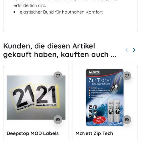
erforderlich sind
elastischer Bund für hautnahen Komfort
Kunden, die diesen Artikel
keyboard_arrow_left
keyboard_arrow_right
gekauft haben, kauften auch ...
Zurück
Wei
favorite_border
favorite_border
visibility
visibility
Deepstop MOD Labels
McNett Zip Tech