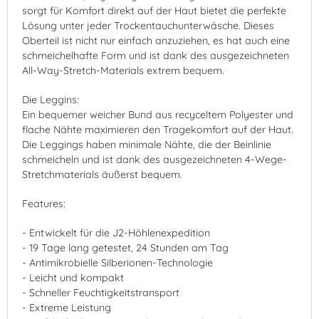
sorgt für Komfort direkt auf der Haut bietet die perfekte
Lösung unter jeder Trockentauchunterwäsche. Dieses
Oberteil ist nicht nur einfach anzuziehen, es hat auch eine
schmeichelhafte Form und ist dank des ausgezeichneten
All-Way-Stretch-Materials extrem bequem.
Die Leggins:
Ein bequemer weicher Bund aus recyceltem Polyester und
flache Nähte maximieren den Tragekomfort auf der Haut.
Die Leggings haben minimale Nähte, die der Beinlinie
schmeicheln und ist dank des ausgezeichneten 4-Wege-
Stretchmaterials äußerst bequem.
Features:
- Entwickelt für die J2-Höhlenexpedition
- 19 Tage lang getestet, 24 Stunden am Tag
- Antimikrobielle Silberionen-Technologie
- Leicht und kompakt
- Schneller Feuchtigkeitstransport
- Extreme Leistung