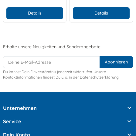
Details
Details
Erhalte unsere Neuigkeiten und Sonderangebote
Du kannst Dein Einverständnis jederzeit widerrufen. Unsere
Kontaktinformationen findest Du u. a. in der Datenschutzerklärung.

Unternehmen

Service

Dein Konto