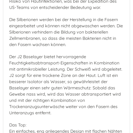
Risiko von Hautinfektionen, was bei der Expedition des
US-Teams von entscheidender Bedeutung war.
Die Silberionen werden bei der Herstellung in die Fasern
eingearbeitet und können nicht abgewaschen werden. Die
Silberionen verhindern die Bildung von bakteriellen
Zellmembranen, so dass die meisten Bakterien nicht in
den Fasern wachsen können.
Der J2 Baselayer bietet hervorragende
Feuchtigkeitsabtransport-Eigenschaften in Kombination
mit antimikrobieller Leistung. Der Schweiß wird abgeleitet.
J2 sorgt für eine trockene Zone an der Haut. Luft ist ein
besserer Isolator als Wasser, so gewährleistet der
Baselayer einen sehr guten Wärmeschutz: Sobald das
Gewebe nass wird, wird das Wasser abtransportiert wird
und mit der richtigen Kombination von
Trockenanzugsunterwäsche weiter von den Fasern des
Unteranzugs entfernt.
Das Top:
Ein einfaches, eng anliegendes Design mit flachen Nähten