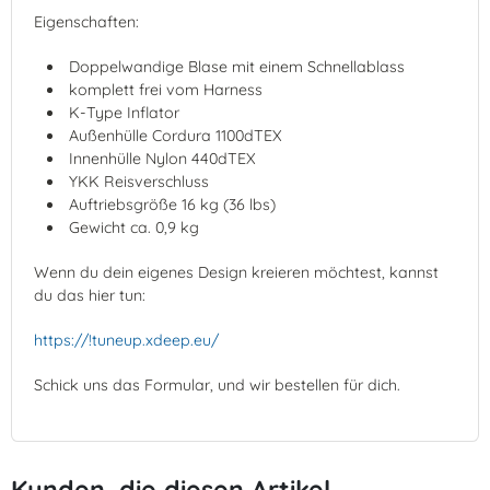
Eigenschaften:
Doppelwandige Blase mit einem Schnellablass
komplett frei vom Harness
K-Type Inflator
Außenhülle Cordura 1100dTEX
Innenhülle Nylon 440dTEX
YKK Reisverschluss
Auftriebsgröße 16 kg (36 lbs)
Gewicht ca. 0,9 kg
Wenn du dein eigenes Design kreieren möchtest, kannst
du das hier tun:
https://!tuneup.xdeep.eu/
Schick uns das Formular, und wir bestellen für dich.
Kunden, die diesen Artikel