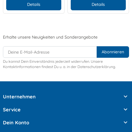
Details
Details
Erhalte unsere Neuigkeiten und Sonderangebote
Du kannst Dein Einverständnis jederzeit widerrufen. Unsere
Kontaktinformationen findest Du u. a. in der Datenschutzerklärung.

Unternehmen

Service

Dein Konto