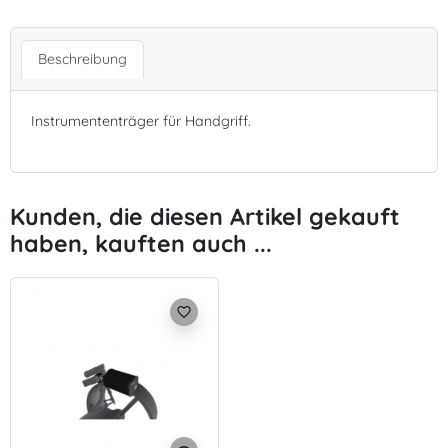
Beschreibung
Instrumententräger für Handgriff.
Kunden, die diesen Artikel gekauft
haben, kauften auch ...
favorite_border