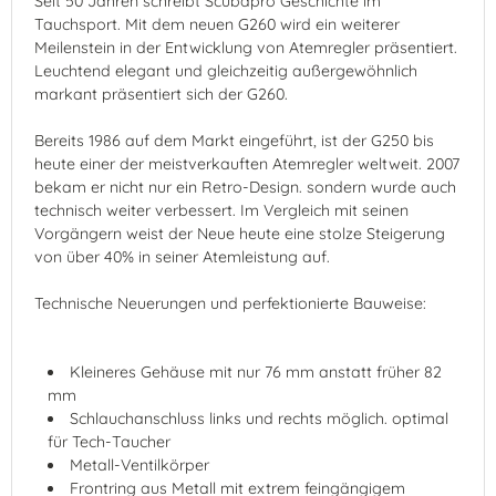
Seit 50 Jahren schreibt Scubapro Geschichte im
Tauchsport. Mit dem neuen G260 wird ein weiterer
Meilenstein in der Entwicklung von Atemregler präsentiert.
Leuchtend elegant und gleichzeitig außergewöhnlich
markant präsentiert sich der G260.
Bereits 1986 auf dem Markt eingeführt, ist der G250 bis
heute einer der meistverkauften Atemregler weltweit. 2007
bekam er nicht nur ein Retro-Design. sondern wurde auch
technisch weiter verbessert. Im Vergleich mit seinen
Vorgängern weist der Neue heute eine stolze Steigerung
von über 40% in seiner Atemleistung auf.
Technische Neuerungen und perfektionierte Bauweise:
Kleineres Gehäuse mit nur 76 mm anstatt früher 82
mm
Schlauchanschluss links und rechts möglich. optimal
für Tech-Taucher
Metall-Ventilkörper
Frontring aus Metall mit extrem feingängigem