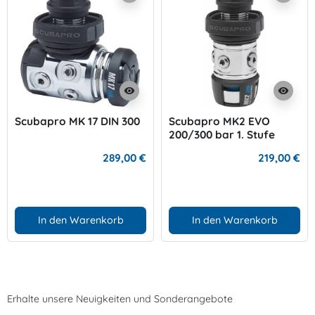
visibility
visibility
Scubapro MK 17 DIN 300
Scubapro MK2 EVO
200/300 bar 1. Stufe
289,00 €
219,00 €
In den Warenkorb
In den Warenkorb
Erhalte unsere Neuigkeiten und Sonderangebote