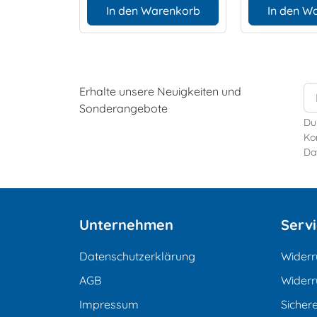
In den Warenkorb
In den W
Erhalte unsere Neuigkeiten und
Sonderangebote
Du
Kon
Da
Unternehmen
Serv
Datenschutzerklärung
Widerr
AGB
Widerr
Impressum
Sicher