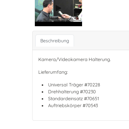
Beschreibung
Kamera/Videokamera Halterung.
Lieferumfang:
Universal Träger #70228
Drehhalterung #70230
Standardeinsatz #70651
Auftriebskörper #70543