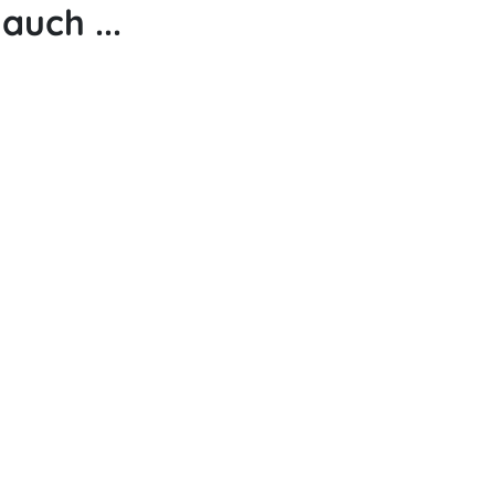
auch ...