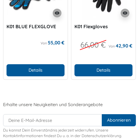
visibility
visibility
K01 BLUE FLEXGLOVE
K01 Flexgloves
55,00 €
66,00 €
Von
42,90 €
Von
Details
Details
Erhalte unsere Neuigkeiten und Sonderangebote
Du kannst Dein Einverständnis jederzeit widerrufen. Unsere
Kontaktinformationen findest Du u. a. in der Datenschutzerklärung.