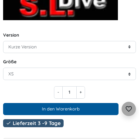
Version
Größe
-
+
favorite_border
In den Warenkorb
Lieferzeit 3 -9 Tage
