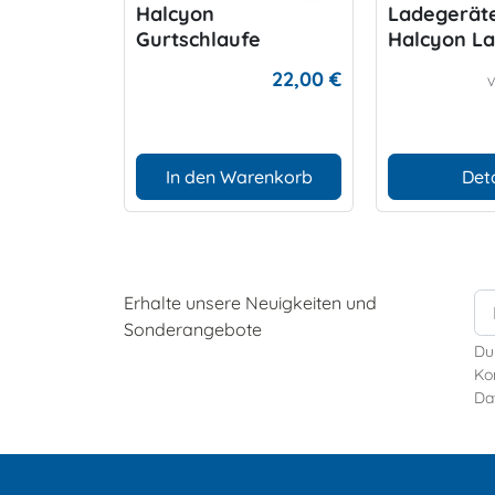
Halcyon
Ladegeräte
Gurtschlaufe
Halcyon L
22,00 €
In den Warenkorb
Deta
Erhalte unsere Neuigkeiten und
Sonderangebote
Du
Kon
Da