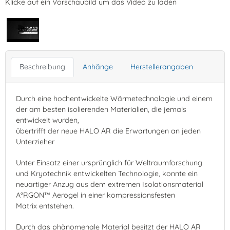
Klicke auf ein Vorschaubild um das Video zu laden
Beschreibung
Anhänge
Herstellerangaben
Durch eine hochentwickelte Wärmetechnologie und einem
der am besten isolierenden Materialien, die jemals
entwickelt wurden,
übertrifft der neue HALO AR die Erwartungen an jeden
Unterzieher
Unter Einsatz einer ursprünglich für Weltraumforschung
und Kryotechnik entwickelten Technologie, konnte ein
neuartiger Anzug aus dem extremen Isolationsmaterial
A°RGON™ Aerogel in einer kompressionsfesten
Matrix entstehen.
Durch das phänomenale Material besitzt der HALO AR