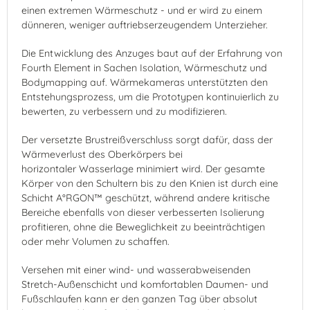
einen extremen Wärmeschutz - und er wird zu einem
dünneren, weniger auftriebserzeugendem Unterzieher.
Die Entwicklung des Anzuges baut auf der Erfahrung von
Fourth Element in Sachen Isolation, Wärmeschutz und
Bodymapping auf. Wärmekameras unterstützten den
Entstehungsprozess, um die Prototypen kontinuierlich zu
bewerten, zu verbessern und zu modifizieren.
Der versetzte Brustreißverschluss sorgt dafür, dass der
Wärmeverlust des Oberkörpers bei
horizontaler Wasserlage minimiert wird. Der gesamte
Körper von den Schultern bis zu den Knien ist durch eine
Schicht A°RGON™ geschützt, während andere kritische
Bereiche ebenfalls von dieser verbesserten Isolierung
profitieren, ohne die Beweglichkeit zu beeinträchtigen
oder mehr Volumen zu schaffen.
Versehen mit einer wind- und wasserabweisenden
Stretch-Außenschicht und komfortablen Daumen- und
Fußschlaufen kann er den ganzen Tag über absolut