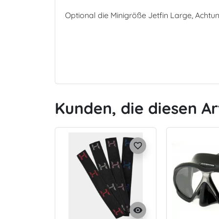
Optional die Minigröße Jetfin Large, Achtun
Kunden, die diesen Ar
favorite_border
visibility