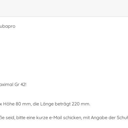
cubapro
aximal Gr 42!
mm x Höhe 80 mm, die Länge beträgt 220 mm.
röße seid, bitte eine kurze e-Mail schicken, mit Angabe der S