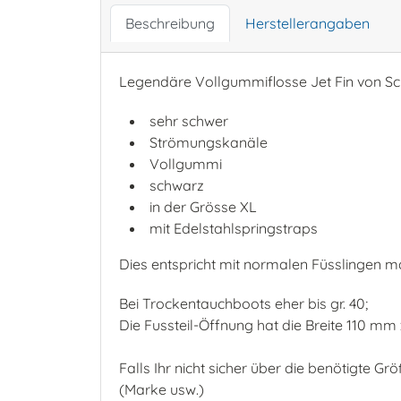
Beschreibung
Herstellerangaben
Legendäre Vollgummiflosse Jet Fin von S
sehr schwer
Strömungskanäle
Vollgummi
schwarz
in der Grösse XL
mit Edelstahlspringstraps
Dies entspricht mit normalen Füsslingen m
Bei Trockentauchboots eher bis gr. 40;
Die Fussteil-Öffnung hat die Breite 110 
Falls Ihr nicht sicher über die benötigte G
(Marke usw.)