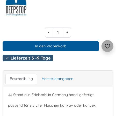
-
+
favorite_border
In den Warenkorb
Lieferzeit 3 -9 Tage

Beschreibung
Herstellerangaben
JJ Stand aus Edelstahl in Germany hand-gefertigt,
passend für 8.5 Liter Flaschen konkav oder konvex;