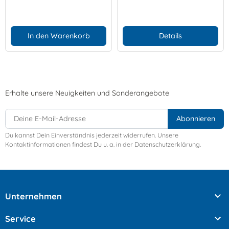
In den Warenkorb
Details
Erhalte unsere Neuigkeiten und Sonderangebote
Du kannst Dein Einverständnis jederzeit widerrufen. Unsere
Kontaktinformationen findest Du u. a. in der Datenschutzerklärung.

Unternehmen

Service