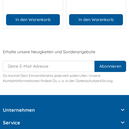
In den Warenkorb
In den Warenkorb
Erhalte unsere Neuigkeiten und Sonderangebote
Du kannst Dein Einverständnis jederzeit widerrufen. Unsere
Kontaktinformationen findest Du u. a. in der Datenschutzerklärung.

Unternehmen

Service