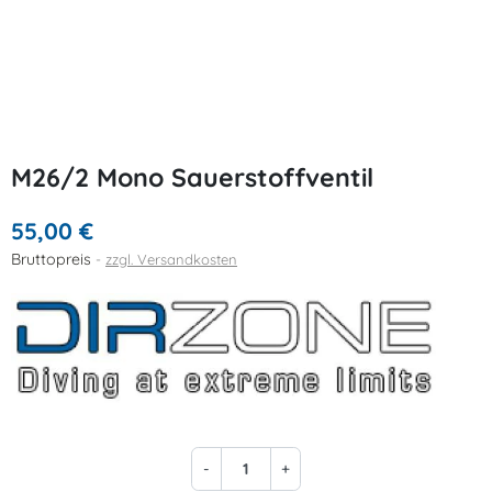
M26/2 Mono Sauerstoffventil
55,00 €
Bruttopreis
zzgl. Versandkosten
-
+