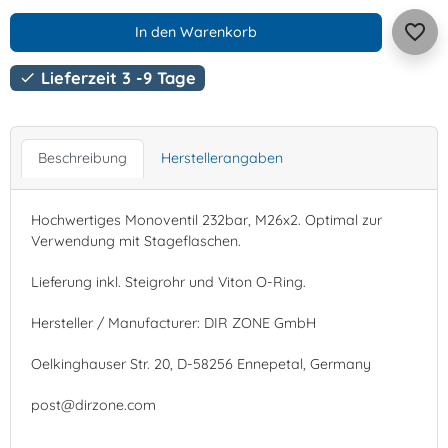
favorite_border
In den Warenkorb
Lieferzeit 3 -9 Tage

Beschreibung
Herstellerangaben
Hochwertiges Monoventil 232bar, M26x2. Optimal zur
Verwendung mit Stageflaschen.
Lieferung inkl. Steigrohr und Viton O-Ring.
Hersteller / Manufacturer: DIR ZONE GmbH
Oelkinghauser Str. 20, D-58256 Ennepetal, Germany
post@dirzone.com