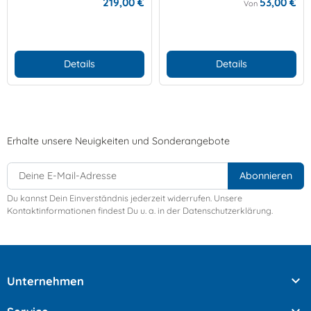
219,00 €
53,00 €
Von
Details
Details
Erhalte unsere Neuigkeiten und Sonderangebote
Du kannst Dein Einverständnis jederzeit widerrufen. Unsere
Kontaktinformationen findest Du u. a. in der Datenschutzerklärung.

Unternehmen