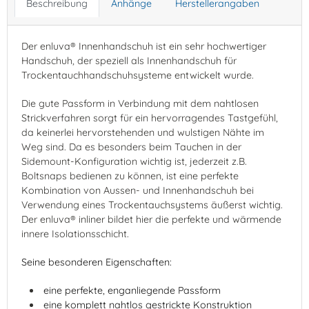
Beschreibung
Anhänge
Herstellerangaben
Der enluva® Innenhandschuh ist ein sehr hochwertiger
Handschuh, der speziell als Innenhandschuh für
Trockentauchhandschuhsysteme entwickelt wurde.
Die gute Passform in Verbindung mit dem nahtlosen
Strickverfahren sorgt für ein hervorragendes Tastgefühl,
da keinerlei hervorstehenden und wulstigen Nähte im
Weg sind. Da es besonders beim Tauchen in der
Sidemount-Konfiguration wichtig ist, jederzeit z.B.
Boltsnaps bedienen zu können, ist eine perfekte
Kombination von Aussen- und Innenhandschuh bei
Verwendung eines Trockentauchsystems äußerst wichtig.
Der enluva® inliner bildet hier die perfekte und wärmende
innere Isolationsschicht.
Seine besonderen Eigenschaften:
eine perfekte, enganliegende Passform
eine komplett nahtlos gestrickte Konstruktion