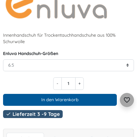
Innenhandschuh für Trockentauchhandschuhe aus 100%
Schurwolle
Enluva Handschuh-Größen
-
+
favorite_border
In den Warenkorb
Lieferzeit 3 -9 Tage
