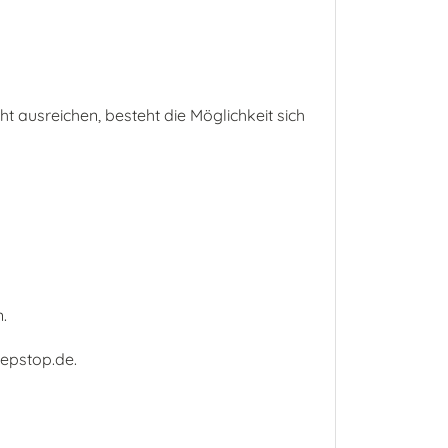
t ausreichen, besteht die Möglichkeit sich
.
eepstop.de.