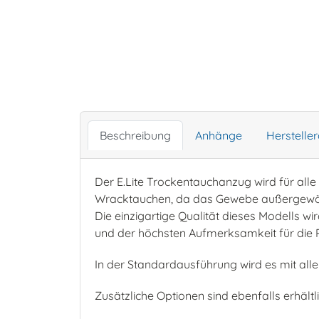
Beschreibung
Anhänge
Herstelle
Der E.Lite Trockentauchanzug wird für all
Wracktauchen, da das Gewebe außergewöhnli
Die einzigartige Qualität dieses Modells w
und der höchsten Aufmerksamkeit für die P
In der Standardausführung wird es mit all
Zusätzliche Optionen sind ebenfalls erhältli