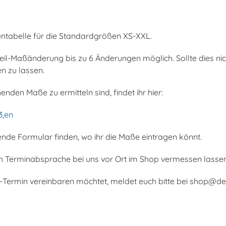
ßentabelle für die Standardgrößen XS-XXL.
eil-Maßänderung bis zu 6 Änderungen möglich. Sollte dies nich
n zu lassen.
henden Maße zu ermitteln sind, findet ihr hier:
3,en
nde Formular finden, wo ihr die Maße eintragen könnt.
ch Terminabsprache bei uns vor Ort im Shop vermessen lassen
s-Termin vereinbaren möchtet, meldet euch bitte bei shop@d