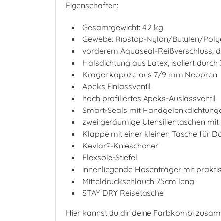
Eigenschaften:
Gesamtgewicht: 4,2 kg
Gewebe: Ripstop-Nylon/Butylen/Poly
vorderem Aquaseal-Reißverschluss, de
Halsdichtung aus Latex, isoliert dur
Kragenkapuze aus 7/9 mm Neopren
Apeks Einlassventil
hoch profiliertes Apeks-Auslassventil
Smart-Seals mit Handgelenkdichtung
zwei geräumige Utensilientaschen mit
Klappe mit einer kleinen Tasche für 
Kevlar®-Knieschoner
Flexsole-Stiefel
innenliegende Hosenträger mit prakti
Mitteldruckschlauch 75cm lang
STAY DRY Reisetasche
Hier kannst du dir deine Farbkombi zusam