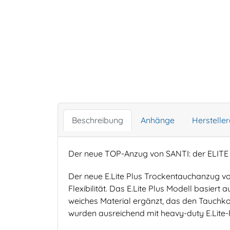
Beschreibung
Anhänge
Herstelle
Der neue TOP-Anzug von SANTI: der ELITE
Der neue E.Lite Plus Trockentauchanzug von
Flexibilität. Das E.Lite Plus Modell basier
weiches Material ergänzt, das den Tauchkom
wurden ausreichend mit heavy-duty E.Lite-F