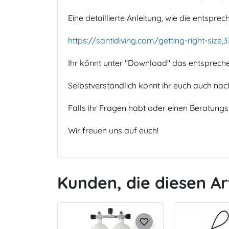
Eine detaillierte Anleitung, wie die entsprec
https://santidiving.com/getting-right-size,3
Ihr könnt unter "Download" das entspreche
Selbstverständlich könnt ihr euch auch na
Falls ihr Fragen habt oder einen Beratung
Wir freuen uns auf euch!
Kunden, die diesen Ar
favorite_border