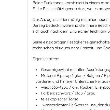
Beide Funktionen kombiniert in einem mod
E.Lite Plus schützt genau dort, wo es notwe
Der Anzug ist serienmäßig mit einer neuen 
Jersey bedeckt, während die innere Beschi
sich auch nach dem Einweichen leicht an- 
Seine einzigartigen Festigkeitseigenschaf
technischen als auch dem Freizeit- und Sp
Eigenschaften:
Gesamtgewicht mit allen Ausrüstungsg
Material Ripstop Nylon / Butylen / Ri
vorderer und hinterer Unterschenkel aus 
wiegt 365-425g / qm, Rücken, Ellenboge
Farben: schwarz / blau / grau
teleskopischer Torso
-wasserdichter Reißverschluss, der dur