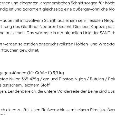
ernen und eleganten, ergonomischen Schnitt sorgen für hö
ndig ist und garantiert gleichzeitig eine außergewöhnliche Mobi
Haube mit innovativem Schnitt aus einem sehr flexiblen Neopre
chtung aus Glatthaut Neopren besteht. Die neue Kapuze passt
und ausziehen. Das wärmste in der aktuellen Linie der SANTI
ten werden selbst den anspruchsvollsten Höhlen- und Wrackt
orttauchen gewidmet.
egenständen (für Größe L) 3,9 kg
pstop Nylon 365-425g / qm und Ripstop Nylon / Butylen / Pol
elastischem, leichtem Stoff
n, Lendenbereich, die untere Vorderseite der Beine sind aus E
ch einen zusätzlichen Reißverschluss mit einem Plastikreißver