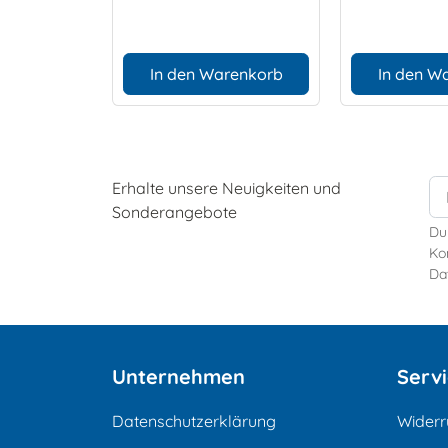
In den Warenkorb
In den W
Erhalte unsere Neuigkeiten und
Sonderangebote
Du
Kon
Da
Unternehmen
Serv
Datenschutzerklärung
Widerr