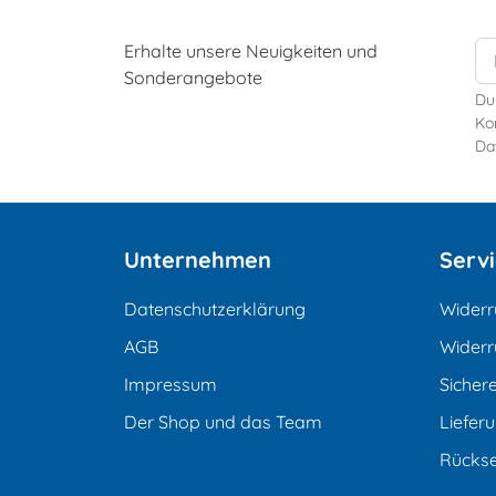
Erhalte unsere Neuigkeiten und
Sonderangebote
Du
Kon
Da
Unternehmen
Serv
Datenschutzerklärung
Widerr
AGB
Widerr
Impressum
Sicher
Der Shop und das Team
Liefer
Rücks