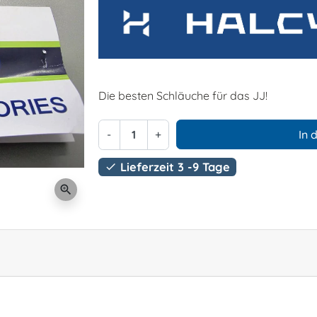
Die besten Schläuche für das JJ!
-
+
In 
Lieferzeit 3 -9 Tage

zoom_in