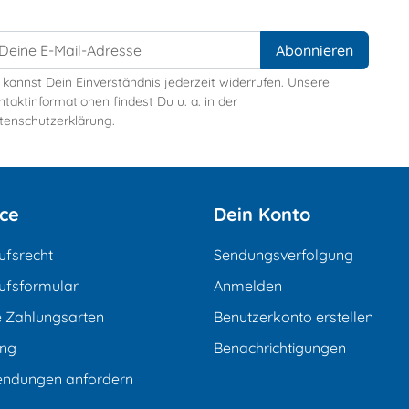
 kannst Dein Einverständnis jederzeit widerrufen. Unsere
taktinformationen findest Du u. a. in der
tenschutzerklärung.
ice
Dein Konto
ufsrecht
Sendungsverfolgung
ufsformular
Anmelden
e Zahlungsarten
Benutzerkonto erstellen
ung
Benachrichtigungen
endungen anfordern