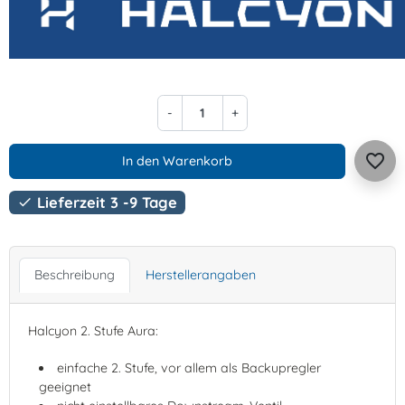
-
+
favorite_border
In den Warenkorb
Lieferzeit 3 -9 Tage

Beschreibung
Herstellerangaben
Halcyon 2. Stufe Aura:
einfache 2. Stufe, vor allem als Backupregler
geeignet