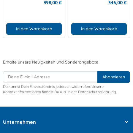
398,00 €
346,00 €
In den Warenkorb
In den Warenkorb
Erhalte unsere Neuigkeiten und Sonderangebote
Du kannst Dein Einverständnis jederzeit widerrufen. Unsere
Kontaktinformationen findest Du u. a. in der Datenschutzerklärung.

Unternehmen