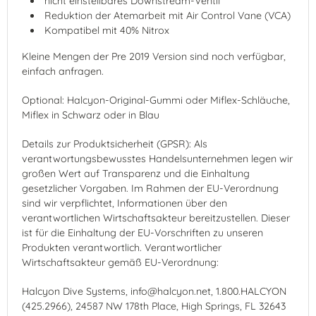
nicht einstellbares Downstream-Ventil
Reduktion der Atemarbeit mit Air Control Vane (VCA)
Kompatibel mit 40% Nitrox
Kleine Mengen der Pre 2019 Version sind noch verfügbar,
einfach anfragen.
Optional: Halcyon-Original-Gummi oder Miflex-Schläuche,
Miflex in Schwarz oder in Blau
Details zur Produktsicherheit (GPSR): Als
verantwortungsbewusstes Handelsunternehmen legen wir
großen Wert auf Transparenz und die Einhaltung
gesetzlicher Vorgaben. Im Rahmen der EU-Verordnung
sind wir verpflichtet, Informationen über den
verantwortlichen Wirtschaftsakteur bereitzustellen. Dieser
ist für die Einhaltung der EU-Vorschriften zu unseren
Produkten verantwortlich. Verantwortlicher
Wirtschaftsakteur gemäß EU-Verordnung:
Halcyon Dive Systems, info@halcyon.net, 1.800.HALCYON
(425.2966), 24587 NW 178th Place, High Springs, FL 32643