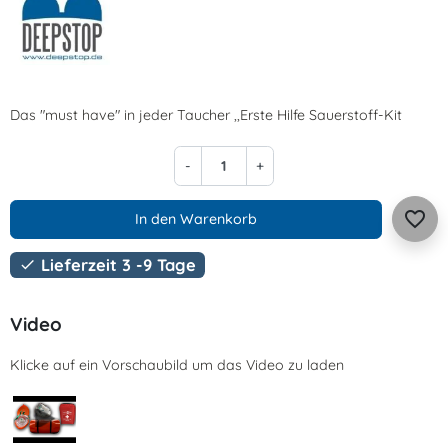
Das "must have" in jeder
Taucher ,,Erste Hilfe Sauerstoff-Kit
-
+
favorite_border
In den Warenkorb
Lieferzeit 3 -9 Tage

Video
Klicke auf ein Vorschaubild um das Video zu laden