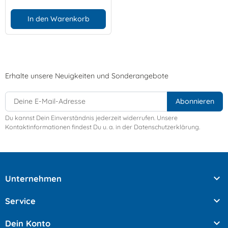
In den Warenkorb
Erhalte unsere Neuigkeiten und Sonderangebote
Du kannst Dein Einverständnis jederzeit widerrufen. Unsere
Kontaktinformationen findest Du u. a. in der Datenschutzerklärung.

Unternehmen

Service

Dein Konto