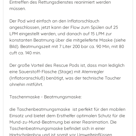
Eintreffen des Rettungsdienstes reanimiert werden
müssen.
Der Pod wird einfach an den Inflatorschlauch
angeschlossen, jetzt kann der Flow zum Spülen auf 25
LPM eingestellt werden, und danach auf 15 LPM zur
konstanten Beatmung über die mitgelieferte Maske (siehe
Bild). Beatmungszeit mit 7 Liter 200 bar ca. 90 Min, mit 80
cuft ca. 140 min.
Der große Vorteil des Rescue Pods ist, dass man lediglich
eine Sauerstoff-Flasche (Stage) mit Atemregler
(Inflatoranschluß) benötigt, was der technische Taucher
ohnehin mitführt.
Taschenmaske - Beatmungsmaske:
die Taschenbeatmungsmaske ist perfekt für den mobilen
Einsatz und bietet dem Ersthelfer optimalen Schutz für die
Mund-zu-Mund-Beatmung bei einer Reanimation. Die
Taschenbeatmungsmaske befindet sich in einer
Hartschalenbox und ist somit vor Umwelteinflüssen