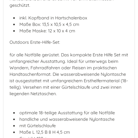
geschützt.
inkl. Kopfband in Hartschalenbox
Maße Box: 13,5 x 10,5 x 4,5 cm
Maße Maske: 12 x 10 x 4 cm
Outdoors Erste-Hilfe-Set:
für alle Notfälle gerüstet. Das kompakte Erste Hilfe Set mit
umfangreicher Ausstattung. Ideal für unterwegs beim
Wandern, Fahrradfahren oder Reisen im praktischen
Handtaschenformat. Die wasserabweisende Nylontasche
ist ausgestattet mit umfangreichem Ersthelfermaterial (18-
teilig). Versehen mit einer Gürtelschlaufe und zwei innen
liegenden Netztaschen.
optimale 18-teilige Ausstattung für alle Notfälle
handliche und wasserabweisende Nylontasche
mit Gürtelschlaufe
Maße L 12,5 B 8 H 4,5 cm