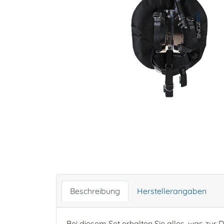
Beschreibung
Herstellerangaben
Bei diesem Set erhalten Sie alles, was zur