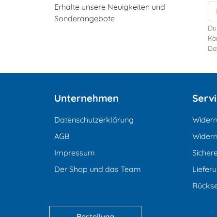
Erhalte unsere Neuigkeiten und
Sonderangebote
Du
Kon
Da
Unternehmen
Serv
Datenschutzerklärung
Widerr
AGB
Widerr
Impressum
Sicher
Der Shop und das Team
Liefer
Rücks
Bestellung