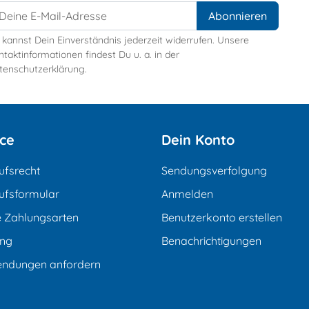
 kannst Dein Einverständnis jederzeit widerrufen. Unsere
taktinformationen findest Du u. a. in der
tenschutzerklärung.
ice
Dein Konto
ufsrecht
Sendungsverfolgung
ufsformular
Anmelden
e Zahlungsarten
Benutzerkonto erstellen
ung
Benachrichtigungen
endungen anfordern