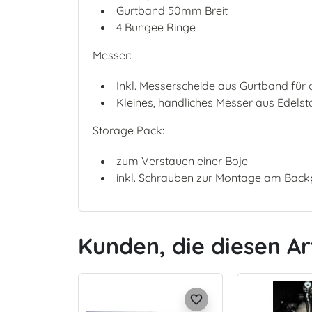
Gurtband 50mm Breit
4 Bungee Ringe
Messer:
Inkl. Messerscheide aus Gurtband für
Kleines, handliches Messer aus Edels
Storage Pack:
zum Verstauen einer Boje
inkl. Schrauben zur Montage am Back
Kunden, die diesen Ar
favorite_border