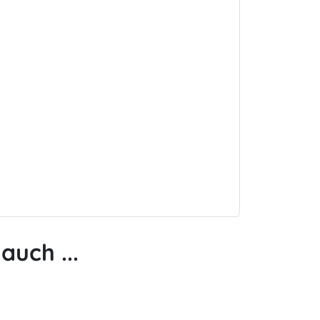
auch ...