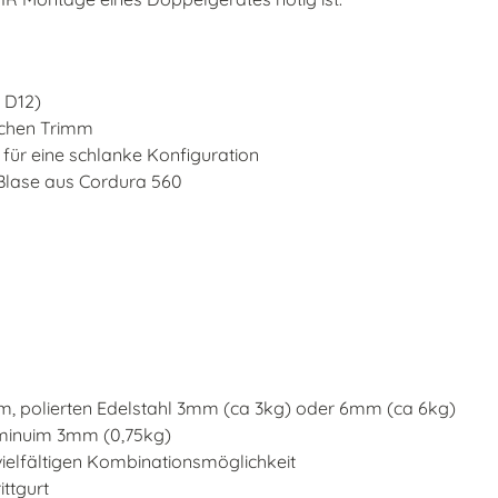
 D12)
achen Trimm
t für eine schlanke Konfiguration
 Blase aus Cordura 560
, polierten Edelstahl 3mm (ca 3kg) oder 6mm (ca 6kg)
minuim 3mm (0,75kg)
ielfältigen Kombinationsmöglichkeit
ittgurt