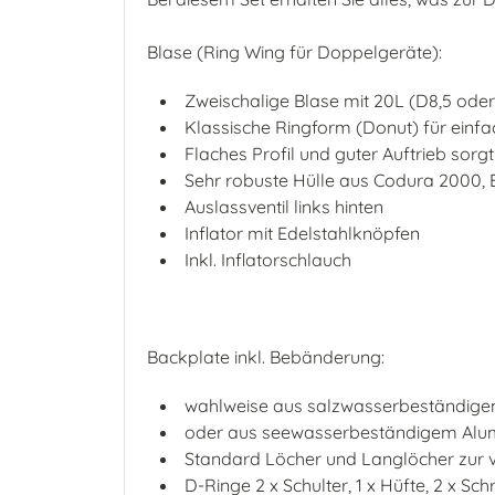
Blase (Ring Wing für Doppelgeräte):
Zweischalige Blase mit 20L (D8,5 oder
Klassische Ringform (Donut) für einf
Flaches Profil und guter Auftrieb sorg
Sehr robuste Hülle aus Codura 2000,
Auslassventil links hinten
Inflator mit Edelstahlknöpfen
Inkl. Inflatorschlauch
Backplate inkl. Bebänderung:
wahlweise aus salzwasserbeständigem
oder aus seewasserbeständigem Alu
Standard Löcher und Langlöcher zur v
D-Ringe 2 x Schulter, 1 x Hüfte, 2 x Schr