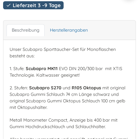
Lieferzeit 3 -9 Tage

Beschreibung
Herstellerangaben
Unser Scubapro Sporttaucher-Set für Monoflaschen
besteht aus:
1. Stufe:
Scubapro MK11
EVO DIN 200/300 bar mit XTIS
Technologie. Kaltwasser geeignet!
2. Stufen:
Scubapro
S270
und
R105 Oktopus
mit original
Scubapro Gummi Schlauch 74 cm Länge schwarz und
original Scubapro Gummi Oktopus Schlauch 100 cm gelb
mit Oktopushalter.
Metall Manometer Compact, Anzeige bis 400 bar mit
Gummi Hochdruckschlauch und Schlauchhalter.