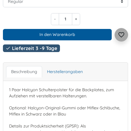
-
+
favorite_border
In den Warenkorb
Lieferzeit 3 -9 Tage

Beschreibung
Herstellerangaben
1 Paar Halcyon Schulterpolster für die Backplates, zum
Aufziehen mit verstellbaren Halterungen.
Optional: Halcyon-Original-Gummi oder Miflex-Schläuche,
Miflex in Schwarz oder in Blau
Details zur Produktsicherheit (GPSR): Als