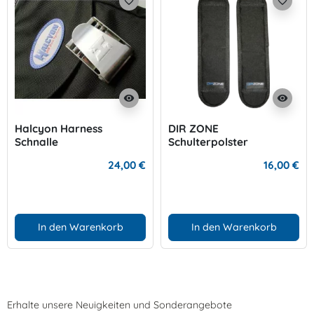
favorite_border
favorite_border
visibility
visibility
Halcyon Harness
DIR ZONE
Schnalle
Schulterpolster
24,00 €
16,00 €
In den Warenkorb
In den Warenkorb
Erhalte unsere Neuigkeiten und Sonderangebote