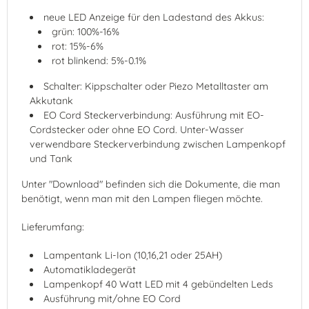
neue LED Anzeige für den Ladestand des Akkus:
grün: 100%-16%
rot: 15%-6%
rot blinkend: 5%-0.1%
Schalter: Kippschalter oder Piezo Metalltaster am
Akkutank
EO Cord Steckerverbindung: Ausführung mit EO-
Cordstecker oder ohne EO Cord. Unter-Wasser
verwendbare Steckerverbindung zwischen Lampenkopf
und Tank
Unter "Download" befinden sich die Dokumente, die man
benötigt, wenn man mit den Lampen fliegen möchte.
Lieferumfang:
Lampentank Li-Ion (10,16,21 oder 25AH)
Automatikladegerät
Lampenkopf 40 Watt LED mit 4 gebündelten Leds
Ausführung mit/ohne EO Cord