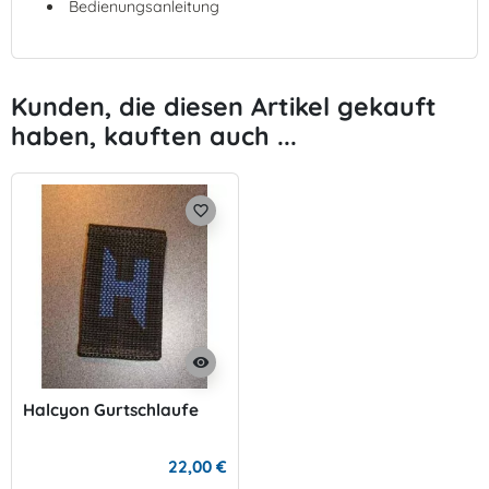
Bedienungsanleitung
Kunden, die diesen Artikel gekauft
haben, kauften auch ...
favorite_border
visibility
Halcyon Gurtschlaufe
22,00 €