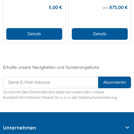
5,00 €
875,00 €
Von
Details
Details
Erhalte unsere Neuigkeiten und Sonderangebote
Du kannst Dein Einverständnis jederzeit widerrufen. Unsere
Kontaktinformationen findest Du u. a. in der Datenschutzerklärung.

Unternehmen