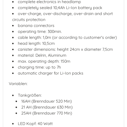
complete electronics in headlamp
completely sealed 10,4Ah Li-Ion battery pack
over-charge, over-discharge, over-drain and short
circuits protection
banana connectors
operating time: 300min.
cable length: 1,0m (or according to customer's order)
head length: 10,5cm
canister dimensions: height 24cm x diameter 7,5cm
material: Delrin, Aluminum
max. operating depth: 150m
charging time: up to 7h
automatic charger for Li-Ion packs
Variablen:
Tankgrößen:
16AH (Brenndauer 520 Min)
21 AH (Brenndauer 630 Min)
25AH (Brenndauer 770 Min)
LED Kopf: 40 Watt