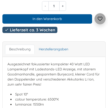
-
+
favorite_border
In den Warenkorb
Lieferzeit ca. 3 Wochen

Beschreibung
Herstellerangaben
Ausgezeichnet fokussierter kompakter 40 Watt LED
Lampenkopf mit Ladestands-LED Anzeige, mit starrem
Goodmanhandle, gespanntem Bunjecord, kleiner Cord für
den Doppelender und verschiedenen Akkutanks Li Ion,
zum sehr fairen Preis!
Spot 10°
colour temperature: 6500°K
luminance: 1550lm